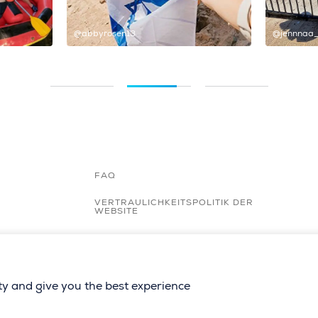
@abbyrosen13
@jennnaa
FAQ
VERTRAULICHKEITSPOLITIK DER
WEBSITE
NUTZUNGSBEDINGUNGEN
ACCESSIBILITY STATEMENT
ity and give you the best experience