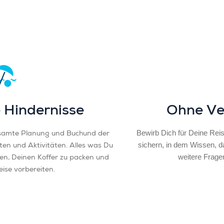
 Hindernisse
Ohne Ve
samte Planung und Buchund der
Bewirb Dich für Deine Reis
ten und Aktivitäten. Alles was Du
sichern, in dem Wissen, 
den, Deinen Koffer zu packen und
weitere Frage
Reise vorbereiten.