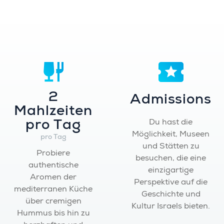
2
Admissions
Mahlzeiten
pro Tag
Du hast die
Möglichkeit, Museen
pro Tag
und Stätten zu
Probiere
besuchen, die eine
authentische
einzigartige
Aromen der
Perspektive auf die
mediterranen Küche
Geschichte und
über cremigen
Kultur Israels bieten.
Hummus bis hin zu