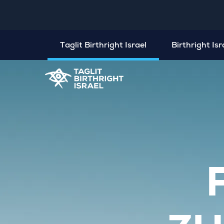
Taglit Birthright Israel
Birthright Is