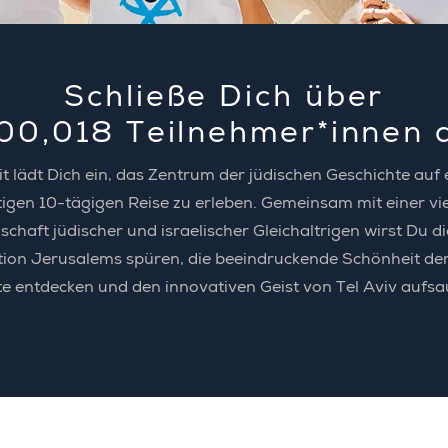
Schließe Dich über
00,021
Teilnehmer*innen 
it lädt Dich ein, das Zentrum der jüdischen Geschichte auf 
tigen 10-tägigen Reise zu erleben. Gemeinsam mit einer vie
chaft jüdischer und israelischer Gleichaltrigen wirst Du di
tion Jerusalems spüren, die beeindruckende Schönheit de
e entdecken und den innovativen Geist von Tel Aviv aufsa